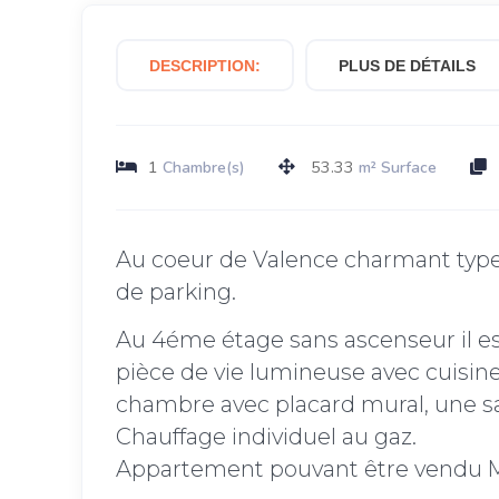
DESCRIPTION:
PLUS DE DÉTAILS
1
53.33
Chambre(s)
m² Surface
Au coeur de Valence charmant type 
de parking.
Au 4éme étage sans ascenseur il es
pièce de vie lumineuse avec cuisi
chambre avec placard mural, une sa
Chauffage individuel au gaz.
Appartement pouvant être vendu