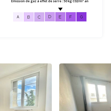
Emission de gaz à effet de serre : 50 kg C02/m² an