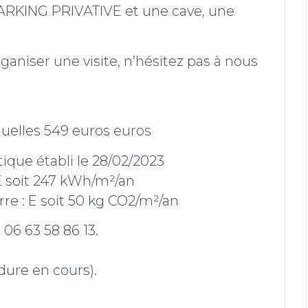
PARKING PRIVATIVE et une cave, une
ganiser une visite, n’hésitez pas à nous
uelles 549 euros euros
que établi le 28/02/2023
 soit 247 kWh/m²/an
rre : E soit 50 kg CO2/m²/an
 06 63 58 86 13.
dure en cours).