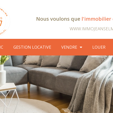
Nous voulons que
l'immobilier
WWW.IMMOJEANSEL
IC
GESTION LOCATIVE
VENDRE
LOUER