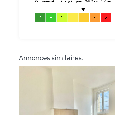
Consommation énergétiques : 242.7 kwh/m² an
Annonces similaires: