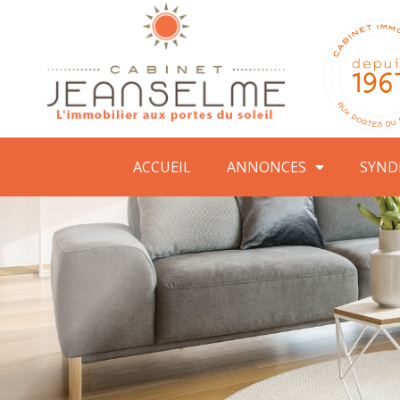
ACCUEIL
ANNONCES
SYND