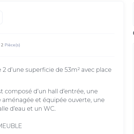
2
Pièce(s)
2 d’une superficie de 53m² avec place
t composé d’un hall d’entrée, une
ne aménagée et équipée ouverte, une
lle d’eau et un WC.
 MEUBLE