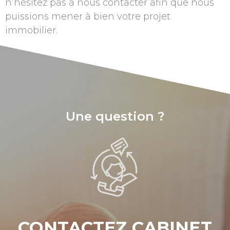
n’hésitez pas à nous contacter afin que nous
puissions mener à bien votre projet
immobilier.
Une question ?
CONTACTEZ CABINET