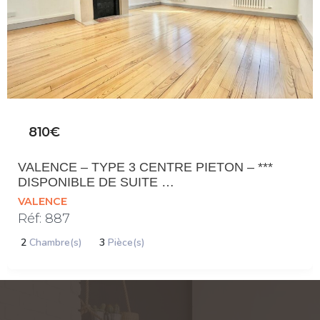
810€
VALENCE – TYPE 3 CENTRE PIETON – ***
DISPONIBLE DE SUITE …
VALENCE
Réf: 887
2
Chambre(s)
3
Pièce(s)