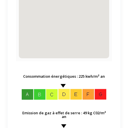
Consommation énergétiques : 225 kwh/m² an
Emission de gaz à effet de serre : 49 kg C02/m²
an