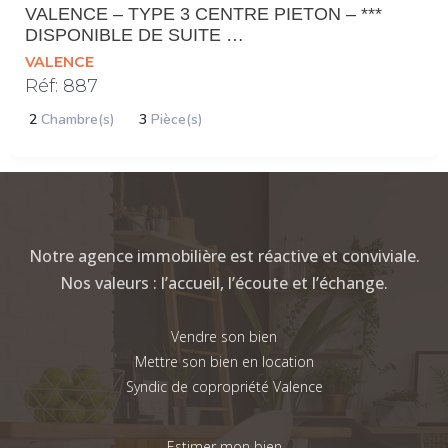
VALENCE – TYPE 3 CENTRE PIETON – ***
DISPONIBLE DE SUITE …
VALENCE
Réf: 887
2
Chambre(s)
3
Pièce(s)
Notre agence immobilière est réactive et conviviale.
Nos valeurs : l’accueil, l’écoute et l’échange.
Vendre son bien
Mettre son bien en location
Syndic de copropriété Valence
Estimer mon bien