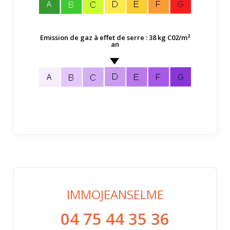
Emission de gaz à effet de serre : 38 kg C02/m²
an
IMMOJEANSELME
04 75 44 35 36