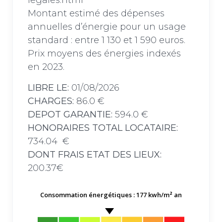
legales.html
Montant estimé des dépenses
annuelles d’énergie pour un usage
standard : entre 1 130 et 1 590 euros.
Prix moyens des énergies indexés
en 2023.
LIBRE LE:
01/08/2026
CHARGES:
86.0 €
DEPOT GARANTIE:
594.0 €
HONORAIRES TOTAL LOCATAIRE:
734.04 €
DONT FRAIS ETAT DES LIEUX:
200.37€
Consommation énergétiques : 177 kwh/m² an