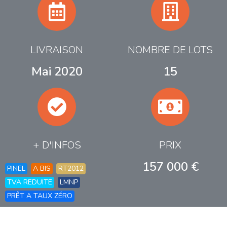
LIVRAISON
NOMBRE DE LOTS
Mai 2020
15
+ D'INFOS
PRIX
157 000 €
PINEL
A BIS
RT2012
TVA REDUITE
LMNP
PRÊT A TAUX ZÉRO