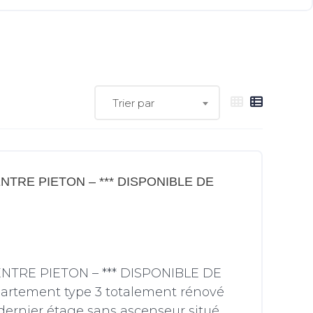
Trier par
NTRE PIETON – *** DISPONIBLE DE
ENTRE PIETON – *** DISPONIBLE DE
ppartement type 3 totalement rénové
dernier étage sans ascenseur situé