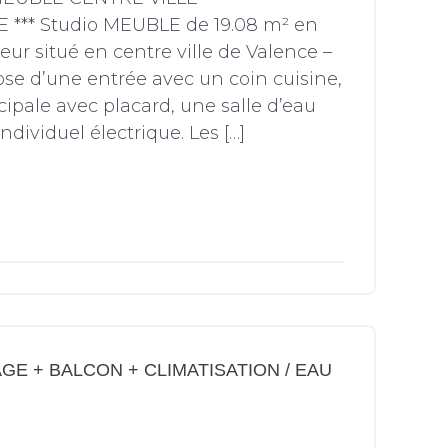
 *** Studio MEUBLE de 19.08 m² en
ur situé en centre ville de Valence –
ose d’une entrée avec un coin cuisine,
cipale avec placard, une salle d’eau
dividuel électrique. Les […]
GE + BALCON + CLIMATISATION / EAU