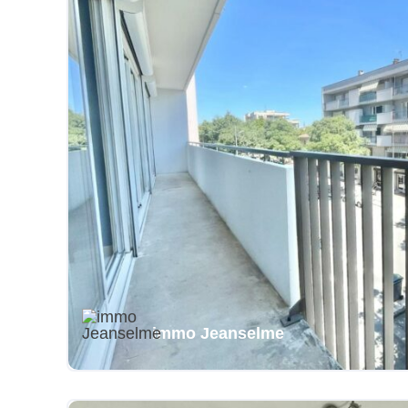
immo Jeanselme