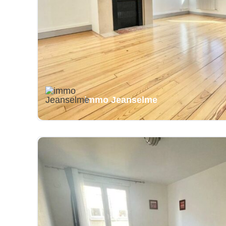
immo Jeanselme