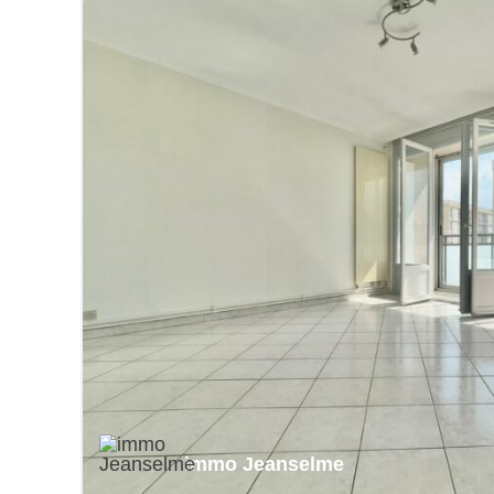
immo Jeanselme