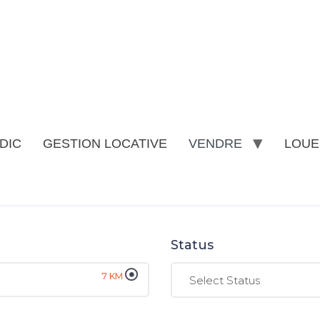
DIC
GESTION LOCATIVE
VENDRE
LOUE
Status
7
KM
Select Status