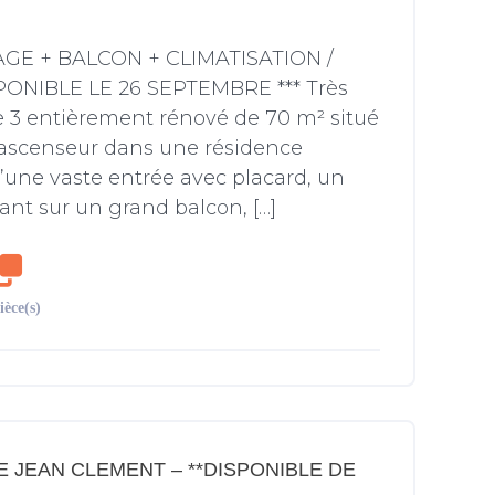
AGE + BALCON + CLIMATISATION /
SPONIBLE LE 26 SEPTEMBRE *** Très
 3 entièrement rénové de 70 m² situé
ascenseur dans une résidence
 d’une vaste entrée avec placard, un
nt sur un grand balcon, […]
ièce(s)
 JEAN CLEMENT – **DISPONIBLE DE