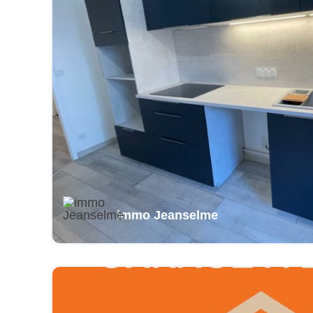
immo Jeanselme