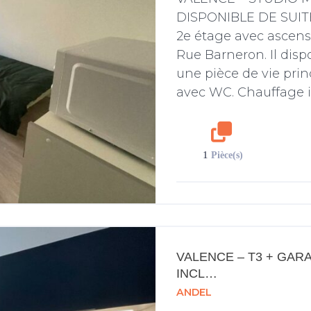
DISPONIBLE DE SUITE
2e étage avec ascense
Rue Barneron. Il disp
une pièce de vie prin
avec WC. Chauffage in
1
Pièce(s)
VALENCE – T3 + GARA
INCL…
ANDEL