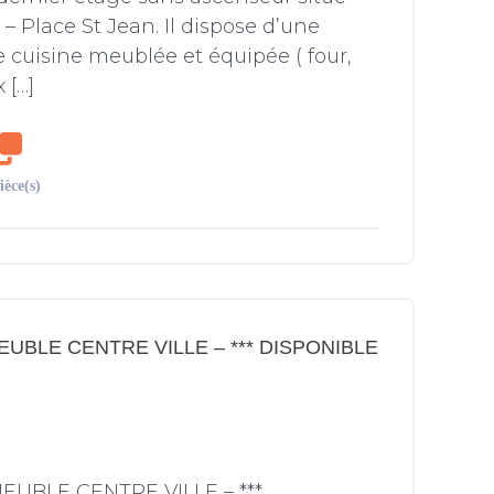
– Place St Jean. Il dispose d’une
e cuisine meublée et équipée ( four,
 […]
ièce(s)
UBLE CENTRE VILLE – *** DISPONIBLE
EUBLE CENTRE VILLE – ***