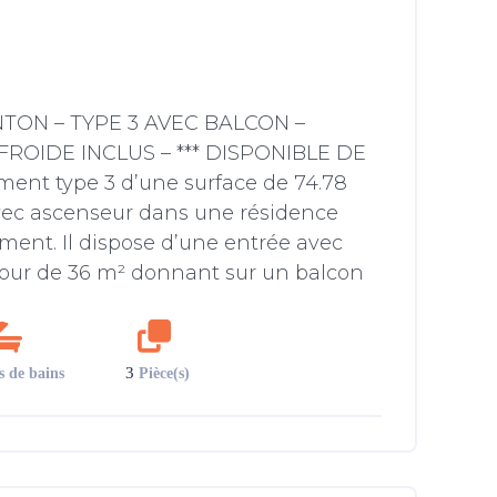
TON – TYPE 3 AVEC BALCON –
ROIDE INCLUS – *** DISPONIBLE DE
ment type 3 d’une surface de 74.78
ec ascenseur dans une résidence
ent. Il dispose d’une entrée avec
jour de 36 m² donnant sur un balcon
3
s de bains
Pièce(s)