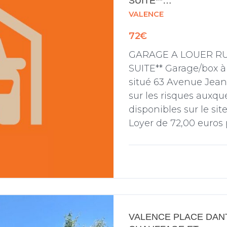
SUITE**…
VALENCE
72€
GARAGE A LOUER RU
SUITE** Garage/box à
situé 63 Avenue Jean
sur les risques auxqu
disponibles sur le si
Loyer de 72,00 euros
pouvez consulter les 
VALENCE PLACE DANT