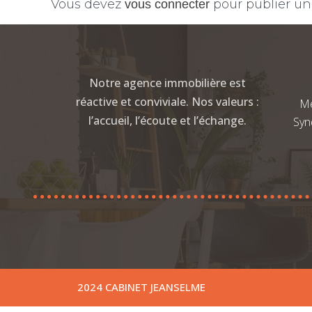
Vous devez
pour publier u
vous connecter
Notre agence immobilière est
réactive et conviviale. Nos valeurs :
Me
l’accueil, l’écoute et l’échange.
Syn
2024 CABINET JEANSELME