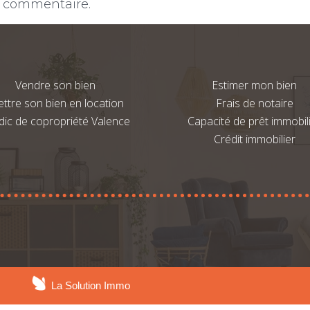
n commentaire.
Vendre son bien
Estimer mon bien
ttre son bien en location
Frais de notaire
dic de copropriété Valence
Capacité de prêt immobil
Crédit immobilier
La Solution Immo